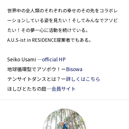
世界中の全人類のそれぞれの幸せのその先をコラボレ
ーションしている姿を見たい！そしてみんなでアソビ
たい！
その夢一心に活動を続けている。
A.U.S-ist in RESIDENCE提案者でもある。
Seiko Usami —
official HP
地球循環型でアソボウ！ー
Bisowa
テンサイトダンスとは？ー
詳しくはこちら
ほしびとたちの庭—
会員サイト