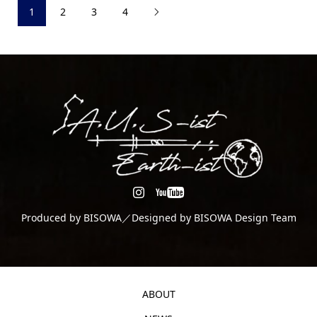
1
2
3
4

Produced by BISOWA／Designed by BISOWA Design Team
ABOUT