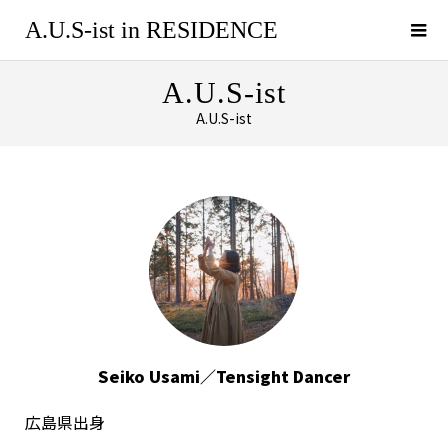
A.U.S-ist in RESIDENCE
A.U.S-ist
A.U.S-ist
A.U.S-ist
Seiko Usami／Tensight Dancer
広島県出身