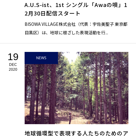
A.U.S-ist、1st シングル「Awaの唄」1
2月30日配信スタート
BISOWA VILLAGE株式会社（代表：宇佐美聖子 東京都
目黒区）は、地球に根ざした表現活動を行...
19
NEWS
DEC
2020
地球循環型で表現する人たちのためのア