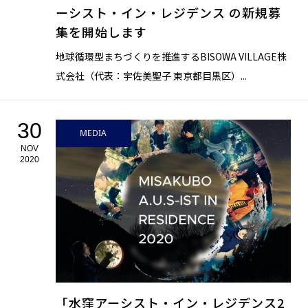
ーシスト・イン・レジデンス の新規募
集を開始します
地球循環型まちづくりを推進するBISOWA VILLAGE株
式会社（代表：宇佐美聖子 東京都目黒区）...
30
MEDIA
NOV
2020
「水窪アーシスト・イン・レジデンス2